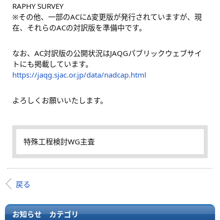
RAPHY SURVEY
※その他、一部のACにΔ変更版が発行されていますが、現
在、それらのACの対訳版を準備中です。
なお、AC対訳版の公開状況はJAQGパブリックウェブサイ
トにも掲載しています。
https://jaqg.sjac.or.jp/data/nadcap.html
よろしくお願いいたします。
特殊工程検討WG主査
戻る
お知らせ カテゴリ