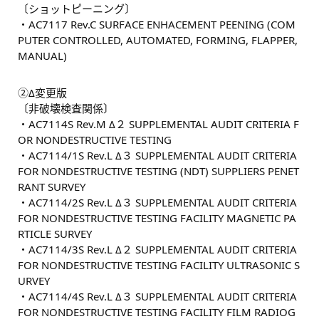
〔ショットピーニング〕
・AC7117 Rev.C SURFACE ENHACEMENT PEENING (COM
PUTER CONTROLLED, AUTOMATED, FORMING, FLAPPER,
MANUAL)
②Δ変更版
〔非破壊検査関係〕
・AC7114S Rev.M Δ２ SUPPLEMENTAL AUDIT CRITERIA F
OR NONDESTRUCTIVE TESTING
・AC7114/1S Rev.L Δ３ SUPPLEMENTAL AUDIT CRITERIA
FOR NONDESTRUCTIVE TESTING (NDT) SUPPLIERS PENET
RANT SURVEY
・AC7114/2S Rev.L Δ３ SUPPLEMENTAL AUDIT CRITERIA
FOR NONDESTRUCTIVE TESTING FACILITY MAGNETIC PA
RTICLE SURVEY
・AC7114/3S Rev.L Δ２ SUPPLEMENTAL AUDIT CRITERIA
FOR NONDESTRUCTIVE TESTING FACILITY ULTRASONIC S
URVEY
・AC7114/4S Rev.L Δ３ SUPPLEMENTAL AUDIT CRITERIA
FOR NONDESTRUCTIVE TESTING FACILITY FILM RADIOG