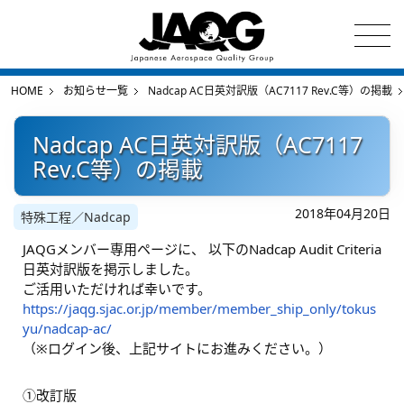
HOME
お知らせ一覧
Nadcap AC日英対訳版（AC7117 Rev.C等）の掲載
Nadcap AC日英対訳版（AC7117
Rev.C等）の掲載
2018年04月20日
特殊工程／Nadcap
JAQGメンバー専用ページに、 以下のNadcap Audit Criteria
日英対訳版を掲示しました。
ご活用いただければ幸いです。
https://jaqg.sjac.or.jp/member/member_ship_only/tokus
yu/nadcap-ac/
（※ログイン後、上記サイトにお進みください。）
①改訂版