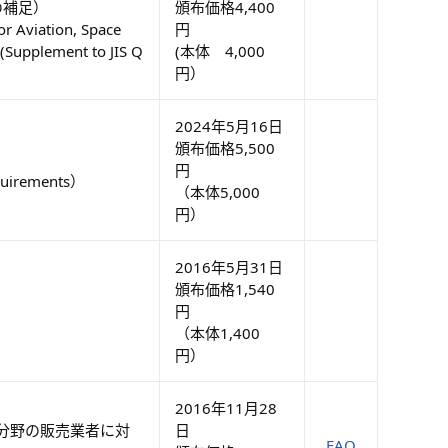
6の補足）
頒布価格4,400
 Aviation, Space
円
(Supplement to JIS Q
(本体 4,000
円）
2024年5月16日
頒布価格5,500
円
equirements）
（本体5,000
円）
2016年5月31日
頒布価格1,540
円
（本体1,400
円）
2016年11月28
分野の販売業者に対
日
FAQ