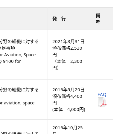
備
発 行
考
分野の組織に対する
2021年3月31日
 補足事項
頒布価格2,530
r Aviation, Space
円
Q 9100 for
（本体 2,300
円）
分野の組織に対する
2016年9月20日
FAQ
頒布価格4,400
 aviation, space
円
(本体 4,000円)
2016年10月25
分野の組織に対する
日