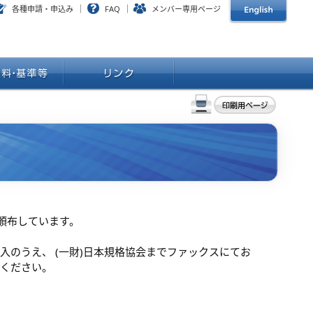
各種申請・申込み
FAQ
メンバー専用ページ
頒布しています。
入のうえ、 (一財)日本規格協会までファックスにてお
ください。