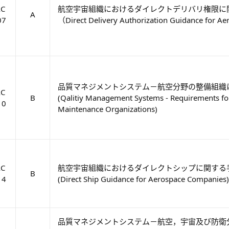
AC
航空宇宙組織におけるダイレクトデリバリ権限に
A
07
（Direct Delivery Authorization Guidance for A
品質マネジメントシステム－航空分野の整備組織
AC
B
(Qalitiy Management Systems - Requirements fo
10
Maintenance Organizations)
AC
航空宇宙組織におけるダイレクトシップに関する
B
14
(Direct Ship Guidance for Aerospace Companies)
品質マネジメントシステム－航空，宇宙及び防衛