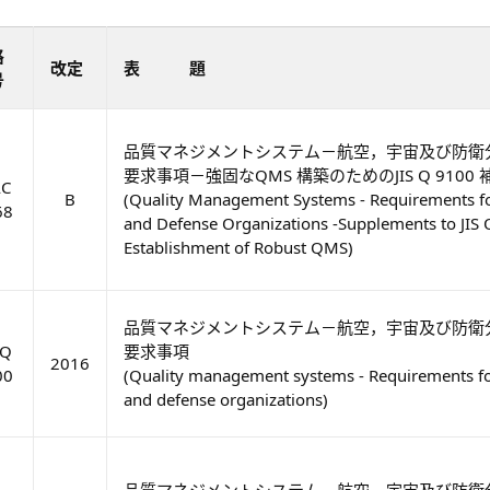
格
改定
表 題
号
品質マネジメントシステム－航空，宇宙及び防衛
要求事項－強固なQMS 構築のためのJIS Q 9100
AC
B
(Quality Management Systems - Requirements fo
68
and Defense Organizations -Supplements to JIS 
Establishment of Robust QMS)
品質マネジメントシステム－航空，宇宙及び防衛
 Q
要求事項
2016
00
(Quality management systems - Requirements for
and defense organizations)
品質マネジメントシステム－航空，宇宙及び防衛