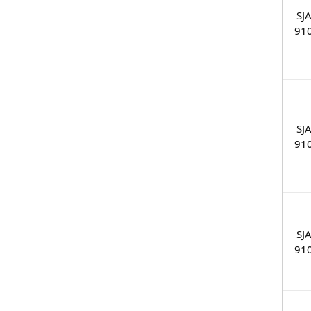
SJ
91
SJ
91
SJ
91