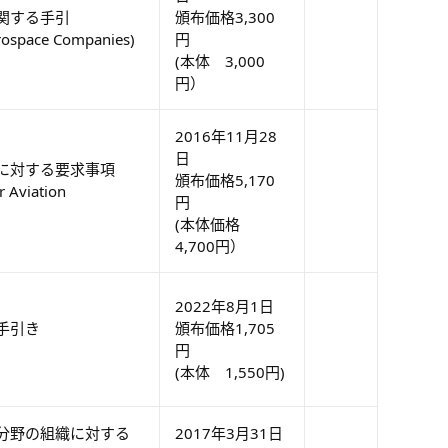
関する手引
頒布価格3,300
erospace Companies)
円
(本体 3,000
円）
2016年11月28
日
に対する要求事項
頒布価格5,170
r Aviation
円
(本体価格
4,700円）
2022年8月1日
手引き
頒布価格1,705
円
(本体 1,550円)
分野の組織に対する
2017年3月31日