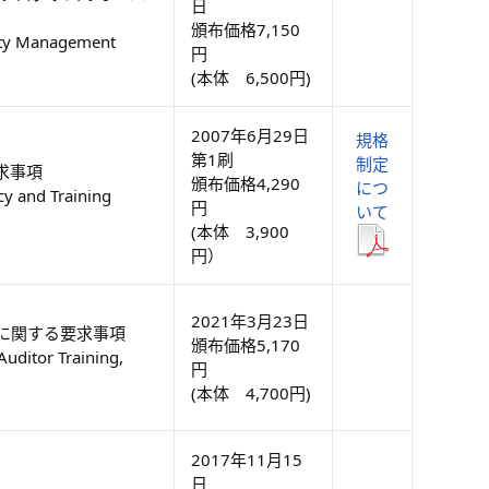
日
頒布価格7,150
lity Management
円
(本体 6,500円)
2007年6月29日
規格
第1刷
制定
求事項
頒布価格4,290
につ
y and Training
円
いて
(本体 3,900
円）
2021年3月23日
に関する要求事項
頒布価格5,170
Auditor Training,
円
(本体 4,700円)
2017年11月15
日