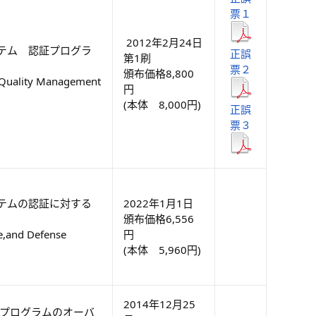
票１
2012年2月24日
テム 認証プログラ
正誤
第1刷
票２
頒布価格8,800
e Quality Management
円
(本体 8,000円)
正誤
票３
テムの認証に対する
2022年1月1日
頒布価格6,556
ce,and Defense
円
(本体 5,960円)
2014年12月25
証プログラムのオーバ