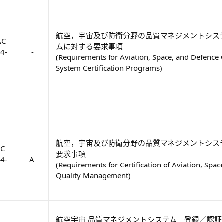
航空，宇宙及び防衛分野の品質マネジメントシス
AC
ムに対する要求事項
4-
-
(Requirements for Aviation, Space, and Defenc
System Certification Programs)
航空，宇宙及び防衛分野の品質マネジメントシス
AC
要求事項
4-
A
(Requirements for Certification of Aviation, Spa
Quality Management)
航空宇宙 品質マネジメントシステム 登録／認