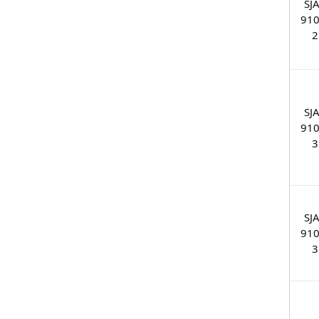
SJ
910
2
SJ
910
3
SJ
910
3