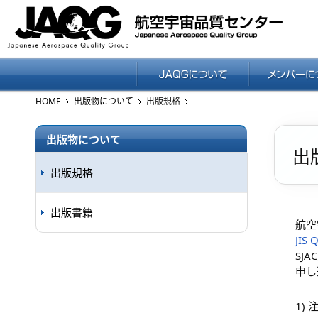
HOME
出版物について
出版規格
出版物について
出
出版規格
出版書籍
航空
JI
SJ
申し
1) 