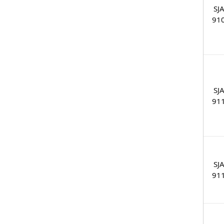
SJ
91
SJ
91
SJ
91