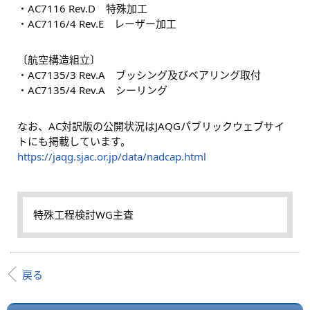
・AC7116 Rev.D 特殊加工
・AC7116/4 Rev.E レーザー加工
〔航空構造組立〕
・AC7135/3 Rev.A ブッシング及びベアリング取付
・AC7135/4 Rev.A シーリング
なお、AC対訳版の公開状況はJAQGパブリックウェブサイ
トにも掲載しています。
https://jaqg.sjac.or.jp/data/nadcap.html
特殊工程検討WG主査
戻る