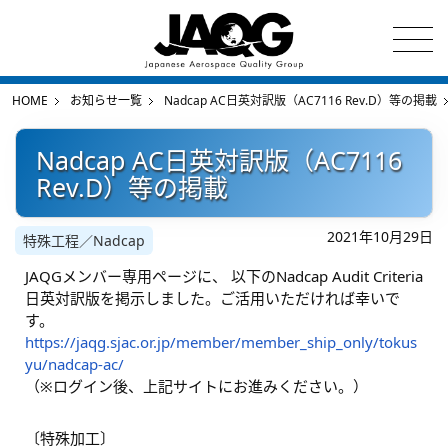
HOME
お知らせ一覧
Nadcap AC日英対訳版（AC7116 Rev.D）等の掲載
Nadcap AC日英対訳版（AC7116
Rev.D）等の掲載
2021年10月29日
特殊工程／Nadcap
JAQGメンバー専用ページに、 以下のNadcap Audit Criteria
日英対訳版を掲示しました。ご活用いただければ幸いで
す。
https://jaqg.sjac.or.jp/member/member_ship_only/tokus
yu/nadcap-ac/
（※ログイン後、上記サイトにお進みください。）
〔特殊加工〕