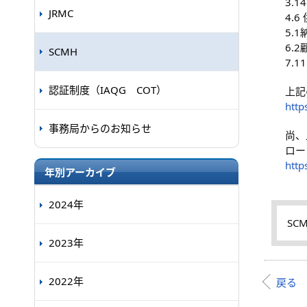
3.
JRMC
4.
5.
6.2
SCMH
7.
認証制度（IAQG COT）
上記
http
事務局からのお知らせ
尚、
ロー
http
年別アーカイブ
2024年
SC
2023年
2022年
戻る