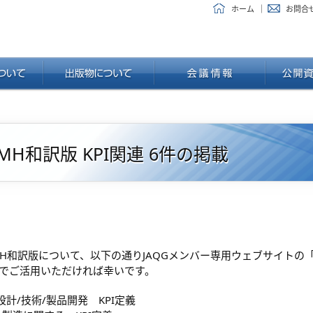
ホーム
お問合
CMH和訳版 KPI関連 6件の掲載
MH和訳版について、以下の通りJAQGメンバー専用ウェブサイトの「
でご活用いただければ幸いです。
6 設計/技術/製品開発 KPI定義