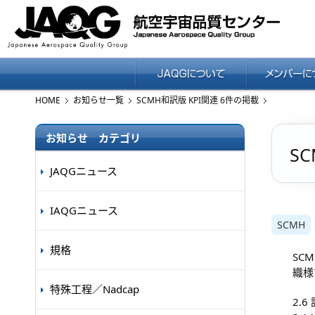
HOME
お知らせ一覧
SCMH和訳版 KPI関連 6件の掲載
お知らせ カテゴリ
S
JAQGニュース
IAQGニュース
SCMH
規格
SC
織様
特殊工程／Nadcap
2.