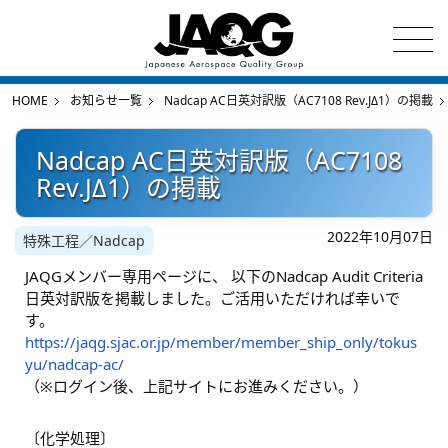
HOME
お知らせ一覧
Nadcap AC日英対訳版（AC7108 Rev.JΔ1）の掲載
Nadcap AC日英対訳版（AC7108
Rev.JΔ1）の掲載
2022年10月07日
特殊工程／Nadcap
JAQGメンバー専用ページに、 以下のNadcap Audit Criteria
日英対訳版を掲載しました。ご活用いただければ幸いで
す。
https://jaqg.sjac.or.jp/member/member_ship_only/tokus
yu/nadcap-ac/
（※ログイン後、上記サイトにお進みください。）
〔化学処理〕