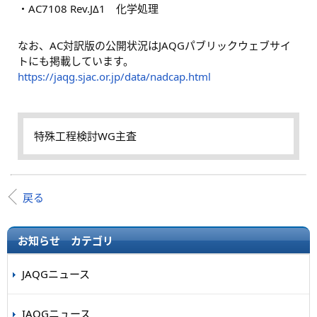
・AC7108 Rev.JΔ1 化学処理
なお、AC対訳版の公開状況はJAQGパブリックウェブサイ
トにも掲載しています。
https://jaqg.sjac.or.jp/data/nadcap.html
特殊工程検討WG主査
戻る
お知らせ カテゴリ
JAQGニュース
IAQGニュース