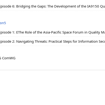
Episode 6:
Bridging the Gaps: The Development of the IA9150 Q
son5
Episode 1: EThe Role of the Asia-Pacific Space Forum in Quality
Episode 2: Navigating Threats: Practical Steps for Information Sec
G ComWG