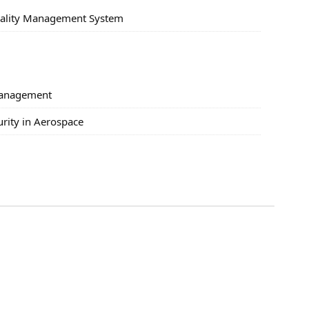
uality Management System
 Management
urity in Aerospace