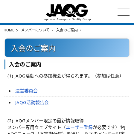
HOME
メンバーについて
入会のご案内
入会のご案内
入会のご案内
(1) JAQG活動への参加機会が得られます。（参加は任意）
運営委員会
JAQG活動報告会
(2) JAQGメンバー限定の最新情報取得
メンバー専用ウェブサイト（
ユーザー登録
が必要です）やJ
AQGニュース（不定期配信）を通じ、以下のメンバー限定