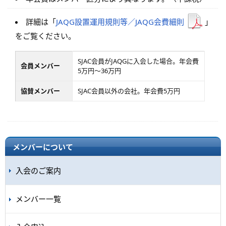
詳細は「
JAQG設置運用規則等／JAQG会費細則
」
をご覧ください。
SJAC会員がJAQGに入会した場合。年会費
会員メンバー
5万円～36万円
協賛メンバー
SJAC会員以外の会社。年会費5万円
メンバーについて
入会のご案内
メンバー一覧