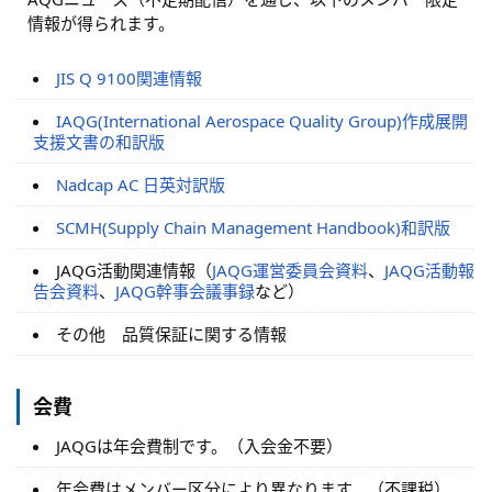
情報が得られます。
JIS Q 9100関連情報
IAQG(International Aerospace Quality Group)作成展開
支援文書の和訳版
Nadcap AC 日英対訳版
SCMH(Supply Chain Management Handbook)和訳版
JAQG活動関連情報（
JAQG運営委員会資料
、
JAQG活動報
告会資料
、
JAQG幹事会議事録
など）
その他 品質保証に関する情報
会費
JAQGは年会費制です。（入会金不要）
年会費はメンバー区分により異なります。（不課税）